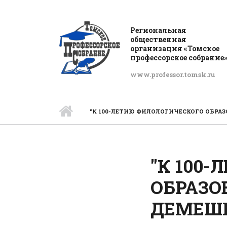
Перейти к основному содержанию
Региональная
общественная
организация «Томское
профессорское собрание
www.professor.tomsk.ru
"К 100-ЛЕТИЮ ФИЛОЛОГИЧЕСКОГО ОБРАЗ
"К 100
ОБРАЗО
ДЕМЕШК