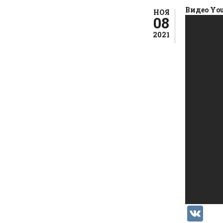
Видео Yo
НОЯ
08
2021
V