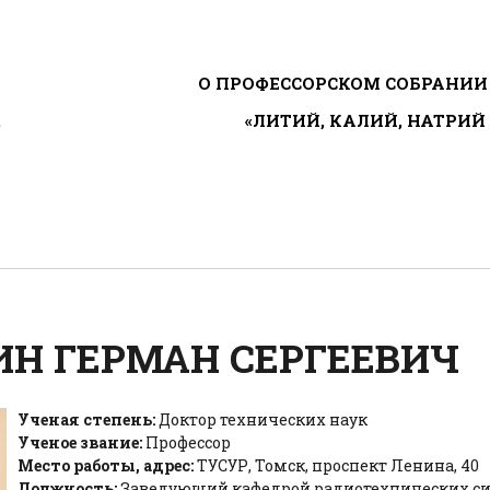
ГЛАВНОЕ МЕНЮ
О ПРОФЕССОРСКОМ СОБРАНИИ
«ЛИТИЙ, КАЛИЙ, НАТРИЙ
»
Н ГЕРМАН СЕРГЕЕВИЧ
Ученая степень:
Доктор технических наук
Ученое звание:
Профессор
Место работы, адрес:
ТУСУР, Томск, проспект Ленина, 40
Должность:
Заведующий кафедрой радиотехнических с