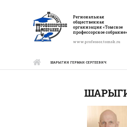
Перейти к основному содержанию
Региональная
общественная
организация «Томское
профессорское собрание
www.professor.tomsk.ru
ШАРЫГИН ГЕРМАН СЕРГЕЕВИЧ
ШАРЫГИ