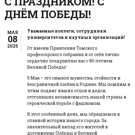
С ПРАЗДНИКОМ! С
ДНЁМ ПОБЕДЫ!
Уважаемые коллеги, сотрудники
МАЯ
08
университетов и научных организаций!
2025
От имени Правления Томского
профессорского собрания и от себя лично
сердечно поздравляю вас с 80-летием
Великой Победы!
9 Мая – это символ мужества, стойкости и
безграничной любви к Родине. Мы помним и
чтим подвиг наших отцов и дедов,
отстоявших независимость нашей страны в
героической борьбе с фашизмом.
В этот особенный день, мы обращаемся к
славной истории нашего города. За
значительный вклад его жителей в
достижение Победы в Великой