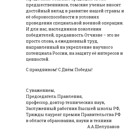
предшественников, томские ученые вносят
достойный вклад в развитие нашей страны и
её обороноспособности в условиях
проведения специальной военной операции.
И для нас, наследников поколения
победителей, преданность Отчизне – это не
просто слова, а ежедневный труд,
направленный на укрепление научного
потенциала России, на защиту её интересов и
ценностей.
С праздником! С Днём Победы!
С уважением,
Председатель Правления,
профессор, доктор технических наук,
Заслуженный работник Высшей школы РФ,
Трижды лауреат премии Правительства РФ
в области образования, науки и техники
А.А.Шелупанов