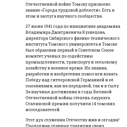
Отечественной войне Томску присвоено
звание «Города трудовой доблести». Есть в
этом и заслуга научного сообщества.
27 июня 1941 года по инициативе академика
Владимира Дмитриевича Кузнецова,
директора Сибирского физико-технического
института Томского университета в Томске
был образован первый в Советском Союзе
комитет ученых по содействию
промышленности, транспорту и сельскому
хозяйству в военное время. Их знания,
разработки и изобретения помогали ковать
Победу над гитлеровской Германией и её
союзниками, как на передовой, так и в тылу.
За научные достижения в годы Великой
Отечественной войны степень лауреата
Сталинской премии получили 14 томских
исследователей.
Этот дух служения Отечеству жив и сегодня!
Продолжая славные традиции своих