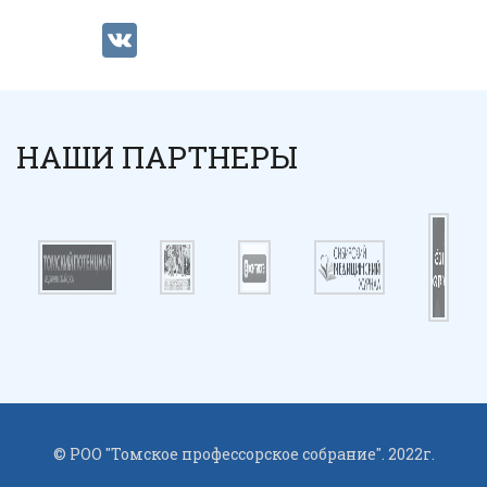
VK
НАШИ ПАРТНЕРЫ
© РОО "Томское профессорское собрание". 2022г.