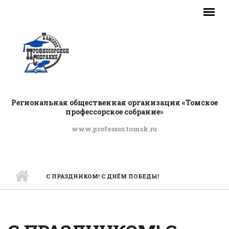
Перейти к основному содержанию
Региональная общественная организация «Томское
профессорское собрание»
www.professor.tomsk.ru
ГЛАВНОЕ МЕНЮ
С ПРАЗДНИКОМ! С ДНЁМ ПОБЕДЫ!